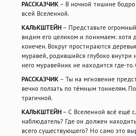
РАССКАЗЧИК
– В ночной тишине бодро 
всей Вселенной.
КАЛЬКШТЕЙН
– Представьте огромный
видим его целиком и понимаем: хотя 
конечен. Вокруг простираются деревья
муравей, родившийся глубоко внутри 
него муравейник не находится где-то.
РАССКАЗЧИК
– Ты на мгновение предст
вечно ползать по тёмным тоннелям. По
трагичной.
КАЛЬКШТЕЙН
– С Вселенной всё ещё с
наблюдатель? Где он должен находить
всего существующего? Но само это вы