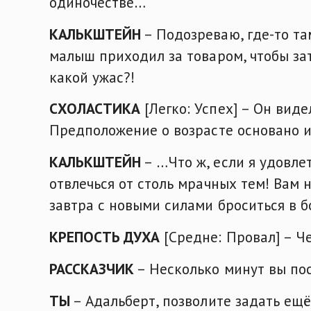
одиночестве…
КАЛЬКШТЕЙН
– Подозреваю, где-то та
малыш приходил за товаром, чтобы зат
какой ужас?!
СХОЛАСТИКА
[Легко: Успех] – Он виде
Предположение о возрасте основано и
КАЛЬКШТЕЙН
– …Что ж, если я удовле
отвлечься от столь мрачных тем! Вам
завтра с новыми силами броситься в б
КРЕПОСТЬ ДУХА
[Средне: Провал] – Че
РАССКАЗЧИК
– Несколько минут вы по
ТЫ
– Адальберт, позволите задать ещё