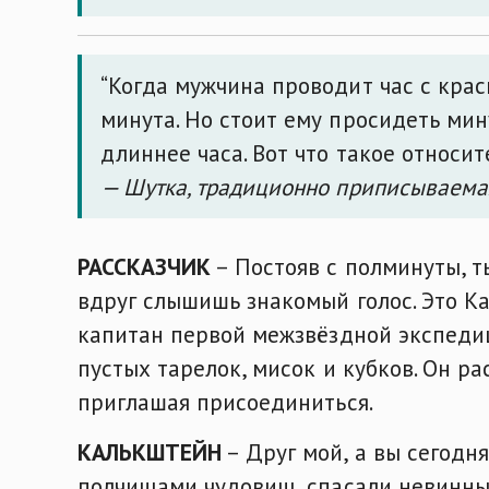
“Когда мужчина проводит час с крас
минута. Но стоит ему просидеть мин
длиннее часа. Вот что такое относит
— Шутка, традиционно приписываема
РАССКАЗЧИК
– Постояв с полминуты, т
вдруг слышишь знакомый голос. Это К
капитан первой межзвёздной экспедиц
пустых тарелок, мисок и кубков. Он р
приглашая присоединиться.
КАЛЬКШТЕЙН
– Друг мой, а вы сегодн
полчищами чудовищ, спасали невинны