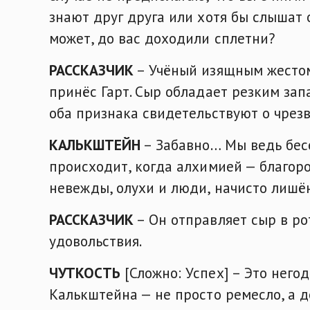
знают друг друга или хотя бы слышат о
может, до вас доходили сплетни?
РАССКАЗЧИК
– Учёный изящным жестом 
принёс Гарт. Сыр обладает резким за
оба признака свидетельствуют о чрез
КАЛЬКШТЕЙН
– Забавно… Мы ведь бесе
происходит, когда алхимией — благор
невежды, олухи и люди, начисто лиш
РАССКАЗЧИК
– Он отправляет сыр в ро
удовольствия.
ЧУТКОСТЬ
[Сложно: Успех] – Это него
Калькштейна — не просто ремесло, а д