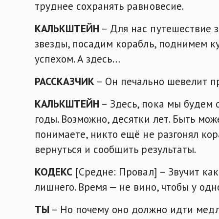
труднее сохранять равновесие.
КАЛЬКШТЕЙН
– Для нас путешествие з
звезды, посадим корабль, поднимем к
успехом. А здесь…
РАССКАЗЧИК
– Он печально шевелит п
КАЛЬКШТЕЙН
– Здесь, пока мы будем 
годы. Возможно, десятки лет. Быть мож
понимаете, никто ещё не разгонял кор
вернуться и сообщить результаты.
КОДЕКС
[Средне: Провал] – Звучит как
лишнего. Время — не вино, чтобы у одн
ТЫ
– Но почему оно должно идти мед