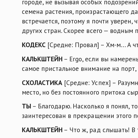
городе, не вызывая особых подозрен
семена растения, произрастающего да
встречается, поэтому я почти уверен,
других стран. Скорее всего — водным 
КОДЕКС
[Средне: Провал] – Хм-м… А ч
КАЛЬКШТЕЙН
– Ergo, если вы намерен
самое пристальное внимание на порт, 
СХОЛАСТИКА
[Средне: Успех] – Разум
место, но без постоянного притока сы
ТЫ
– Благодарю. Насколько я понял, т
заинтересован в прекращении этого п
КАЛЬКШТЕЙН
– Что ж, рад слышать! В 