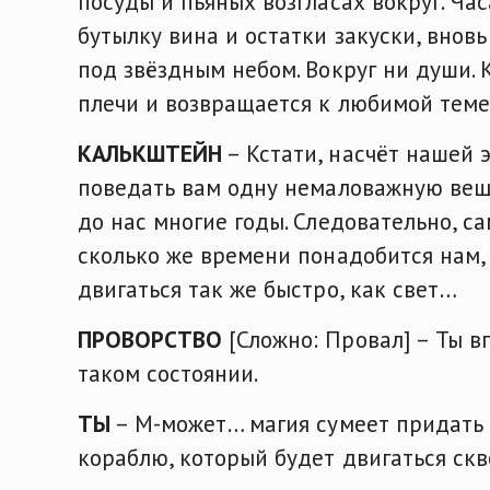
посуды и пьяных возгласах вокруг. Ча
бутылку вина и остатки закуски, внов
под звёздным небом. Вокруг ни души.
плечи и возвращается к любимой теме
КАЛЬКШТЕЙН
– Кстати, насчёт нашей 
поведать вам одну немаловажную вещь.
до нас многие годы. Следовательно, с
сколько же времени понадобится нам,
двигаться так же быстро, как свет…
ПРОВОРСТВО
[Сложно: Провал] – Ты вп
таком состоянии.
ТЫ
– М-может… магия сумеет придать 
кораблю, который будет двигаться ск