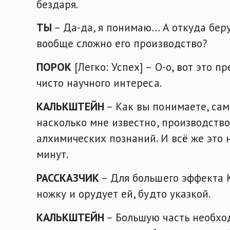
бездаря.
ТЫ
– Да-да, я понимаю… А откуда бер
вообще сложно его производство?
ПОРОК
[Легко: Успех] – О-о, вот это п
чисто научного интереса.
КАЛЬКШТЕЙН
– Как вы понимаете, сам
насколько мне известно, производств
алхимических познаний. И всё же это 
минут.
РАССКАЗЧИК
– Для большего эффекта 
ножку и орудует ей, будто указкой.
КАЛЬКШТЕЙН
– Большую часть необхо