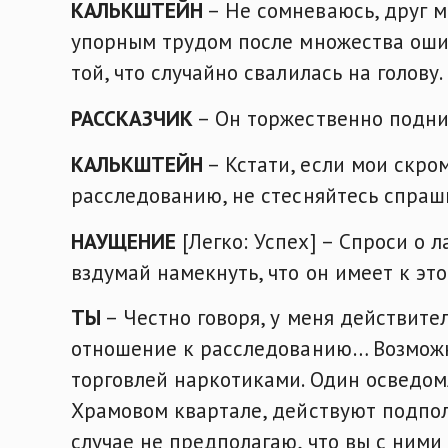
КАЛЬКШТЕЙН
– Не сомневаюсь, друг м
упорным трудом после множества оши
той, что случайно свалилась на голову.
РАССКАЗЧИК
– Он торжественно подни
КАЛЬКШТЕЙН
– Кстати, если мои скро
расследованию, не стесняйтесь спраш
НАУЩЕНИЕ
[Легко: Успех] – Спроси о 
вздумай намекнуть, что он имеет к эт
ТЫ
– Честно говоря, у меня действит
отношение к расследованию… Возможно
торговлей наркотиками. Один осведомл
Храмовом квартале, действуют подполь
случае не предполагаю, что вы с ними