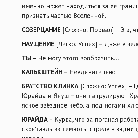
именно может находиться за её границ
признать частью Вселенной.
СОЗЕРЦАНИЕ
[Сложно: Провал] – Э-э, 
НАУЩЕНИЕ
[Легко: Успех] – Даже у чел
ТЫ
– Не могу этого вообразить…
КАЛЬКШТЕЙН
– Неудивительно.
БРАТСТВО КЛИНКА
[Сложно: Успех] – 
Юрайда и Януш – они патрулируют Хр
ясное звёздное небо, а под ногами хлю
ЮРАЙДА
– Курва, что за поганая рабо
скоя’таэль из темноты стрелу в задниц