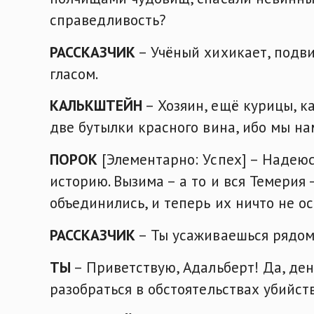
справедливость?
РАССКАЗЧИК
– Учёный хихикает, подви
гласом.
КАЛЬКШТЕЙН
– Хозяин, ещё курицы, к
две бутылки красного вина, ибо мы н
ПОРОК
[Элементарно: Успех] – Надеюсь
историю. Вызима – а то и вся Темерия 
объединились, и теперь их ничто не о
РАССКАЗЧИК
– Ты усаживаешься рядом
ТЫ
– Приветствую, Адальберт! Да, де
разобраться в обстоятельствах убийств