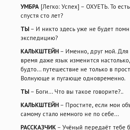
УМБРА
[Легко: Успех] – ОХУЕТЬ. То ест
спустя сто лет?
ТЫ
– И никто здесь уже не будет помн
экспедицию?
КАЛЬКШТЕЙН
– Именно, друг мой. Для
время даже язык изменится настолько,
будто… путешествие не только в прост
Волнующе и пугающе одновременно.
ТЫ
– Боги… Что вы такое говорите?..
КАЛЬКШТЕЙН
– Простите, если мои об
самому стало немного не по себе…
РАССКАЗЧИК
– Учёный передаёт тебе б