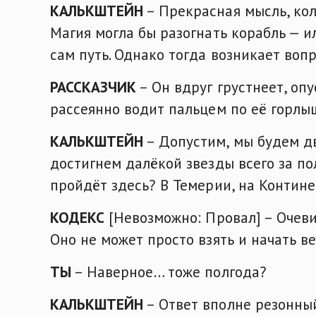
КАЛЬКШТЕЙН
– Прекрасная мысль, колл
Магия могла бы разогнать корабль — и
сам путь. Однако тогда возникает воп
РАССКАЗЧИК
– Он вдруг грустнеет, опу
рассеянно водит пальцем по её горлы
КАЛЬКШТЕЙН
– Допустим, мы будем д
достигнем далёкой звезды всего за по
пройдёт здесь? В Темерии, на Контине
КОДЕКС
[Невозможно: Провал] – Очевид
Оно не может просто взять и начать ве
ТЫ
– Наверное… тоже полгода?
КАЛЬКШТЕЙН
– Ответ вполне резонный