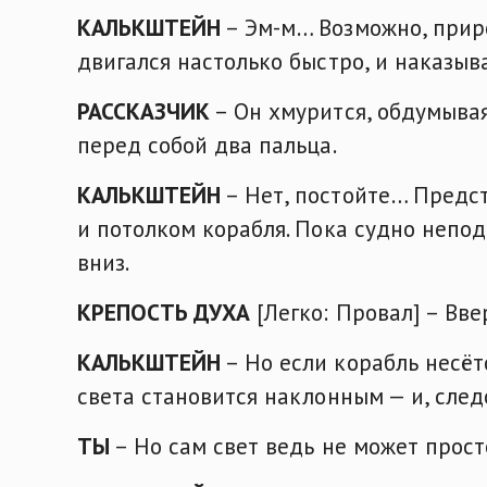
КАЛЬКШТЕЙН
– Эм-м… Возможно, приро
двигался настолько быстро, и наказы
РАССКАЗЧИК
– Он хмурится, обдумывая
перед собой два пальца.
КАЛЬКШТЕЙН
– Нет, постойте… Предст
и потолком корабля. Пока судно неподв
вниз.
КРЕПОСТЬ ДУХА
[Легко: Провал] – Вве
КАЛЬКШТЕЙН
– Но если корабль несёт
света становится наклонным — и, след
ТЫ
– Но сам свет ведь не может просто