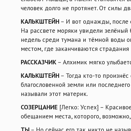
человек долго не протянет. От силы дв
КАЛЬКШТЕЙН
– И вот однажды, после 
На рассвете моряки увидели зелёный 
недель среди тумана и тёмной воды о
местом, где заканчиваются страдания
РАССКАЗЧИК
– Алхимик мягко улыбаетс
КАЛЬКШТЕЙН
– Тогда кто-то произнёс 
благословенной земли или последнего
называли этот материк.
СОЗЕРЦАНИЕ
[Легко: Успех] – Красиво
обещанием места, которого, возможно,
ТЫ
– Но сейчас его так никто не назы