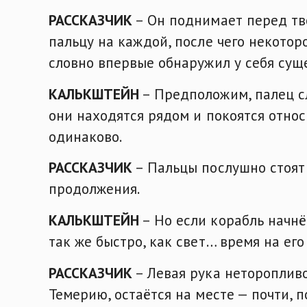
РАССКАЗЧИК
– Он поднимает перед тв
пальцу на каждой, после чего некотор
словно впервые обнаружил у себя сущ
КАЛЬКШТЕЙН
– Предположим, палец сл
они находятся рядом и покоятся относ
одинаково.
РАССКАЗЧИК
– Пальцы послушно стоят
продолжения.
КАЛЬКШТЕЙН
– Но если корабль начнё
так же быстро, как свет… время на его
РАССКАЗЧИК
– Левая рука нетороплив
Темерию, остаётся на месте — почти, 