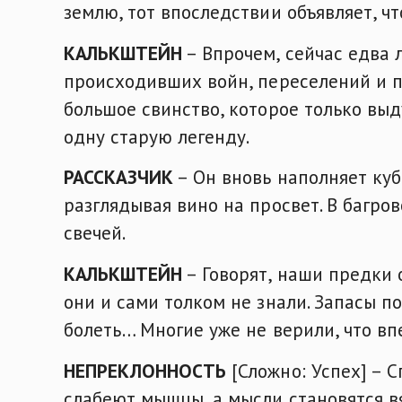
землю, тот впоследствии объявляет, чт
КАЛЬКШТЕЙН
– Впрочем, сейчас едва 
происходивших войн, переселений и пр
большое свинство, которое только вы
одну старую легенду.
РАССКАЗЧИК
– Он вновь наполняет куб
разглядывая вино на просвет. В багр
свечей.
КАЛЬКШТЕЙН
– Говорят, наши предки 
они и сами толком не знали. Запасы п
болеть… Многие уже не верили, что вп
НЕПРЕКЛОННОСТЬ
[Сложно: Успех] – С
слабеют мышцы, а мысли становятся в