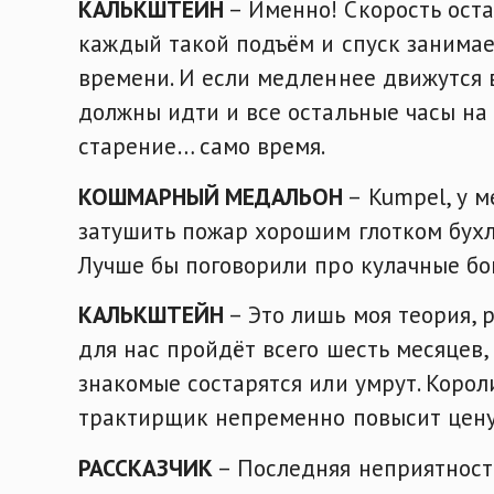
КАЛЬКШТЕЙН
– Именно! Скорость остаё
каждый такой подъём и спуск занимае
времени. И если медленнее движутся 
должны идти и все остальные часы на 
старение… само время.
КОШМАРНЫЙ МЕДАЛЬОН
– Kumpel, у м
затушить пожар хорошим глотком бухла
Лучше бы поговорили про кулачные бо
КАЛЬКШТЕЙН
– Это лишь моя теория, 
для нас пройдёт всего шесть месяцев, 
знакомые состарятся или умрут. Корол
трактирщик непременно повысит цену
РАССКАЗЧИК
– Последняя неприятность