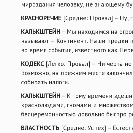
мироздания человеку, не знающему бу
КРАСНОРЕЧИЕ
[Средне: Провал] – Ну, г
КАЛЬКШТЕЙН
– Мы находимся на огро
называют — Континент. Наши предки п
во время события, известного как Пер
КОДЕКС
[Легко: Провал] – Ни черта н
Возможно, на прежнем месте закончил
собирать налоги.
КАЛЬКШТЕЙН
– К тому времени здешн
краснолюдами, гномами и множеством
бесцеремонностью довольно быстро ре
ВЛАСТНОСТЬ
[Средне: Успех] – Естес