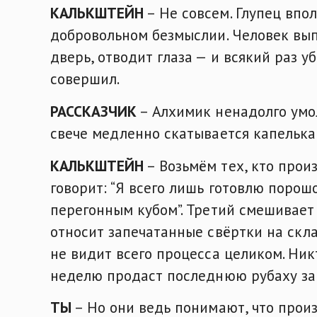
КАЛЬКШТЕЙН
– Не совсем. Глупец впо
добровольном безмыслии. Человек вып
дверь, отводит глаза — и всякий раз у
совершил.
РАССКАЗЧИК
– Алхимик ненадолго умол
свече медленно скатывается капелька 
КАЛЬКШТЕЙН
– Возьмём тех, кто прои
говорит: “Я всего лишь готовлю порошо
перегонным кубом”. Третий смешивает
относит запечатанные свёртки на скл
не видит всего процесса целиком. Никт
неделю продаст последнюю рубаху за 
ТЫ
– Но они ведь понимают, что произ