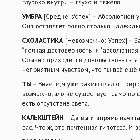
глубоко внутри — глухо и тяжело.
УМБРА
[Средне: Успех] – Абсолютной у
Она оставляет ровно столько надежды,
СХОЛАСТИКА
[Невозможно: Успех] – 
“полная достоверность” и “абсолютная
Обычно приходится довольствоваться
неприятным чувством, что ты всё ещё ч
ТЫ
– Знаете, я уже размышлял о природ
возможно, зло не существует само по с
есть отсутствие света.
КАЛЬКШТЕЙН
– Да вы и впрямь начита
вас. Что ж, это почтенная гипотеза. И