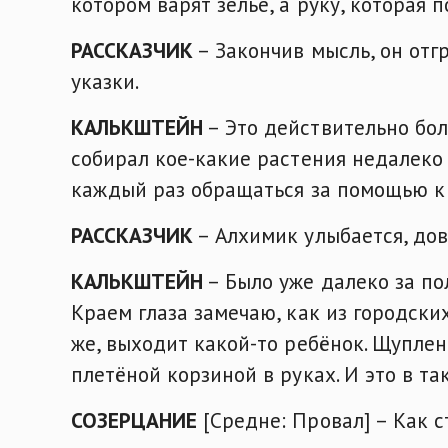
котором варят зелье, а руку, которая
РАССКАЗЧИК
– Закончив мысль, он отг
указки.
КАЛЬКШТЕЙН
– Это действительно бол
собирал кое-какие растения недалеко
каждый раз обращаться за помощью к
РАССКАЗЧИК
– Алхимик улыбается, до
КАЛЬКШТЕЙН
– Было уже далеко за по
Краем глаза замечаю, как из городски
же, выходит какой-то ребёнок. Щуплен
плетёной корзиной в руках. И это в та
СОЗЕРЦАНИЕ
[Средне: Провал] – Как с