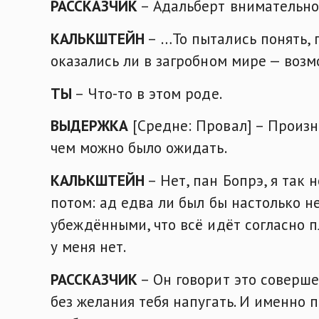
РАССКАЗЧИК
– Адальберт внимательно 
КАЛЬКШТЕЙН
– …То пытались понять, 
оказались ли в загробном мире — возм
ТЫ
– Что-то в этом роде.
ВЫДЕРЖКА
[Средне: Провал] – Произн
чем можно было ожидать.
КАЛЬКШТЕЙН
– Нет, пан Бопрэ, я так 
потом: ад едва ли был бы настолько н
убеждёнными, что всё идёт согласно п
у меня нет.
РАССКАЗЧИК
– Он говорит это соверше
без желания тебя напугать. И именно 