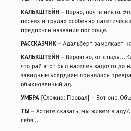
КАЛЬКШТЕЙН
– Верно, почти никто. Э
песнях и трудах особенно патетическ
предпочли название попроще.
РАССКАЗЧИК
– Адальберт замолкает на
КАЛЬКШТЕЙН
– Вероятно, от стыда… К
что рай этот был населён задолго до н
завидным усердием принялись превра
обыкновенный ад.
УМБРА
[Сложно: Провал] – Вот оно. Об
ТЫ
– Хотите сказать, мы живём в аду?.
себя…