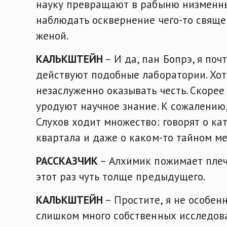
науку превращают в рабыню низменных
наблюдать осквернение чего-то свяще
женой.
КАЛЬКШТЕЙН
– И да, пан Бопрэ, я поч
действуют подобные лаборатории. Хот
незаслуженно оказывать честь. Скоре
уродуют научное знание. К сожалению
Слухов ходит множество: говорят о к
квартала и даже о каком-то тайном мес
РАССКАЗЧИК
– Алхимик пожимает плеч
этот раз чуть толще предыдущего.
КАЛЬКШТЕЙН
– Простите, я не особен
слишком много собственных исследова