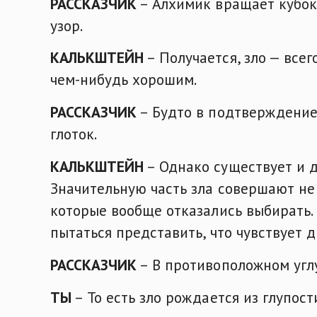
РАССКАЗЧИК
– Алхимик вращает кубок.
узор.
КАЛЬКШТЕЙН
– Получается, зло — все
чем-нибудь хорошим.
РАССКАЗЧИК
– Будто в подтверждение 
глоток.
КАЛЬКШТЕЙН
– Однако существует и д
Значительную часть зла совершают не т
которые вообще отказались выбирать.
пытаться представить, что чувствует д
РАССКАЗЧИК
– В противоположном углу
ТЫ
– То есть зло рождается из глупост