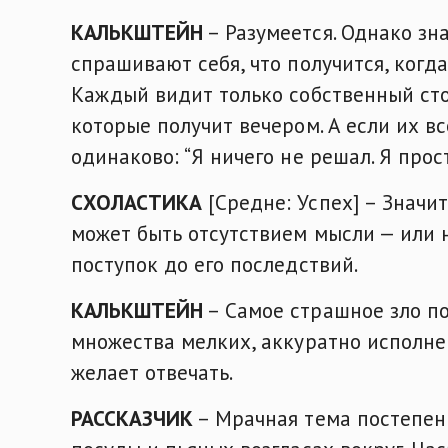
КАЛЬКШТЕЙН
– Разумеется. Однако зн
спрашивают себя, что получится, когд
Каждый видит только собственный сто
которые получит вечером. А если их вс
одинаково: “Я ничего не решал. Я прос
СХОЛАСТИКА
[Средне: Успех] – Значит
может быть отсутствием мысли — или
поступок до его последствий.
КАЛЬКШТЕЙН
– Самое страшное зло по
множества мелких, аккуратно исполне
желает отвечать.
РАССКАЗЧИК
– Мрачная тема постепенн