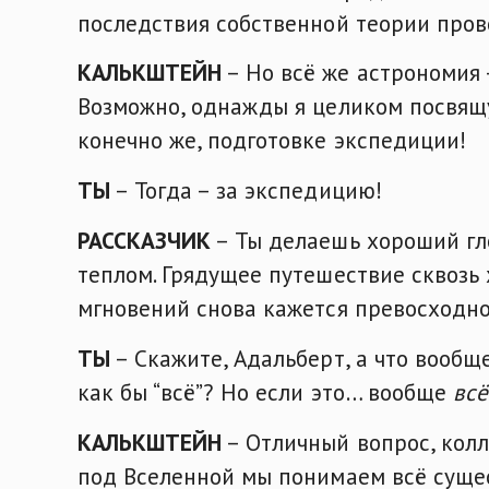
последствия собственной теории про
КАЛЬКШТЕЙН
– Но всё же астрономия 
Возможно, однажды я целиком посвящ
конечно же, подготовке экспедиции!
ТЫ
– Тогда – за экспедицию!
РАССКАЗЧИК
– Ты делаешь хороший гл
теплом. Грядущее путешествие сквозь
мгновений снова кажется превосходно
ТЫ
– Скажите, Адальберт, а что вообщ
как бы “всё”? Но если это… вообще
всё
КАЛЬКШТЕЙН
– Отличный вопрос, колл
под Вселенной мы понимаем всё сущес