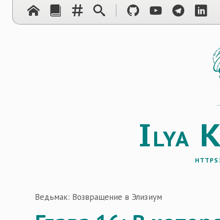
I
lya
https
Ведьмак: Возвращение в Элизиум