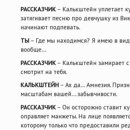
РАССКАЗЧИК
– Калькштейн уплетает ку
затягивает песню про девчушку из Ви
начинают подпевать.
ТЫ
– Где мы находимся? Я имею в виду
вообще…
РАССКАЗЧИК
– Калькштейн замирает с 
смотрит на тебя.
КАЛЬКШТЕЙН
– Ах да… Амнезия. Призн
масштабам вашей… забывчивости.
РАССКАЗЧИК
– Он осторожно ставит ку
оправляет манжеты. На лице появляет
которому только что предоставили ре