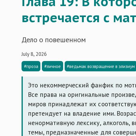
Глава 19: В кото
встречается с ма
Дело о повешенном
July 8, 2026
#проза
#личное
#ведьмак возвращение в элизиум
Это некоммерческий фанфик по мотив
Все права на оригинальные произве
миров принадлежат их соответству
претендует на владение ими. Возра
ненормативную лексику, алкоголь, 
темы, предназначенные для соверш