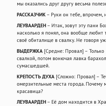
мы оказались друг другу весьма полез
РАССКАЗЧИК
– Руки он тебе, впрочем, 
ЛЕУВААРДЕН
– Итак, зовут эту пани Бо
насколько я понял, она вообще любит
своё обиталище в свалку. Не говоря 
ВЫДЕРЖКА
[Средне: Провал] – Только
свалкой, потом вонючая лавка барахол
сумасшедшей.
КРЕПОСТЬ ДУХА
[Сложно: Провал] – Т
омерзительные места города. Почему м
красавица?
ЛЕУВААРДЕН
– Её дом находится в Хра