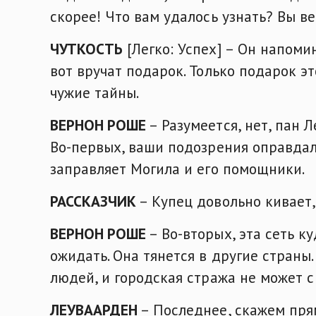
скорее! Что вам удалось узнать? Вы в
ЧУТКОСТЬ
[Легко: Успех] – Он напоми
вот вручат подарок. Только подарок эт
чужие тайны.
ВЕРНОН РОШЕ
– Разумеется, нет, пан 
Во-первых, ваши подозрения оправдал
заправляет Могила и его помощники.
РАССКАЗЧИК
– Купец довольно кивает,
ВЕРНОН РОШЕ
– Во-вторых, эта сеть к
ожидать. Она тянется в другие страны.
людей, и городская стража не может с
ЛЕУВААРДЕН
– Последнее, скажем пря