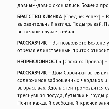
давным-давно скончались. Божена прос
БРАТСТВО КЛИНКА
[Средне: Успех] – 
выразительный взгляд. Подыгрывай. П
во всяком случае, сейчас.
РАССКАЗЧИК
– Вы позволяете Божене у
отрезая единственный приток относит
НЕПРЕКЛОННОСТЬ
[Сложно: Провал] –
РАССКАЗЧИК
– Дом Сорочихи выглядит 
содержимое заброшенных чердаков и г
выбрасывая. Вдоль стен громоздятся с
треснувшая посуда, бутылки и груды 
Почти каждый свободный крючок заня