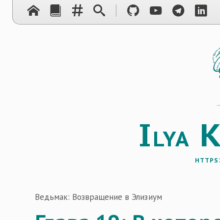
I
lya
https
Ведьмак: Возвращение в Элизиум