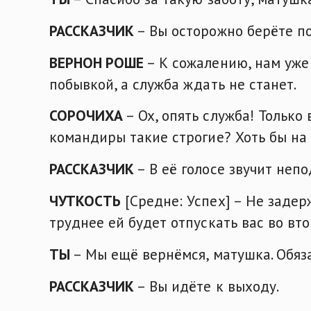
РАССКАЗЧИК
– Вы осторожно берёте по
ВЕРНОН РОШЕ
– К сожалению, нам уже
побывкой, а служба ждать не станет.
СОРОЧИХА
– Ох, опять служба! Только 
командиры такие строгие? Хоть бы на 
РАССКАЗЧИК
– В её голосе звучит неп
ЧУТКОСТЬ
[Средне: Успех] – Не задер
труднее ей будет отпускать вас во вто
ТЫ
– Мы ещё вернёмся, матушка. Обяз
РАССКАЗЧИК
– Вы идёте к выходу.