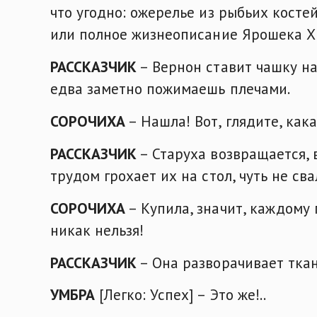
что угодно: ожерелье из рыбьих косте
или полное жизнеописание Ярошека Х
РАССКАЗЧИК
– Вернон ставит чашку на
едва заметно пожимаешь плечами.
СОРОЧИХА
– Нашла! Вот, глядите, кака
РАССКАЗЧИК
– Старуха возвращается, 
трудом грохает их на стол, чуть не св
СОРОЧИХА
– Купила, значит, каждому 
никак нельзя!
РАССКАЗЧИК
– Она разворачивает ткан
УМБРА
[Легко: Успех] – Это же!..