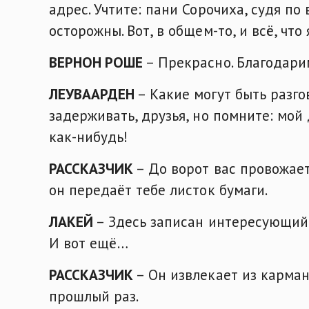
адрес. Учтите: пани Сорочиха, судя по 
осторожны. Вот, в общем-то, и всё, что
ВЕРНОН РОШЕ
– Прекрасно. Благодари
ЛЕУВААРДЕН
– Какие могут быть разгов
задерживать, друзья, но помните: мой 
как-нибудь!
РАССКАЗЧИК
– До ворот вас провожает
он передаёт тебе листок бумаги.
ЛАКЕЙ
– Здесь записан интересующий 
И вот ещё…
РАССКАЗЧИК
– Он извлекает из карман
прошлый раз.