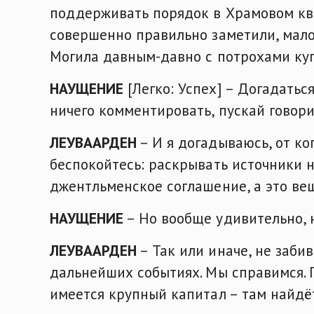
поддерживать порядок в Храмовом ква
совершенно правильно заметили, мало 
Могила давным-давно с потрохами ку
НАУЩЕНИЕ
[Легко: Успех] – Догадатьс
ничего комментировать, пускай говори
ЛЕУВААРДЕН
– И я догадываюсь, от ко
беспокойтесь: раскрывать источники н
джентльменское соглашение, а это в
НАУЩЕНИЕ
– Но вообще удивительно, н
ЛЕУВААРДЕН
– Так или иначе, не забив
дальнейших событиях. Мы справимся. 
имеется крупный капитал – там найдёт