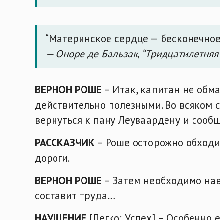
“Материнское сердце — бесконечное
— Оноре де Бальзак, “Тридцатилетня
ВЕРНОН РОШЕ
– Итак, капитан не обм
действительно полезными. Во всяком с
вернуться к пану Леуваардену и сообщ
РАССКАЗЧИК
– Роше осторожно обходи
дороги.
ВЕРНОН РОШЕ
– Затем необходимо нав
составит труда…
НАУЩЕНИЕ
[Легко: Успех] – Особенно 