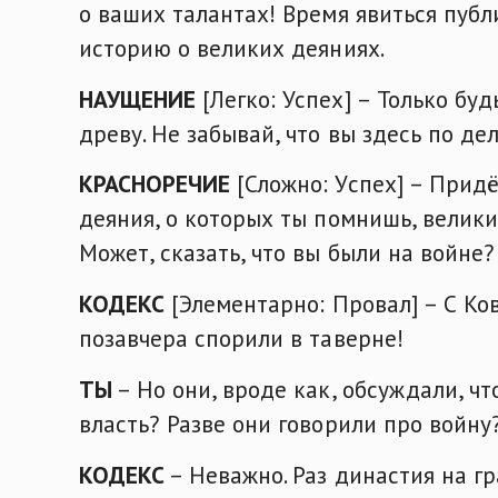
о ваших талантах! Время явиться пуб
историю о великих деяниях.
НАУЩЕНИЕ
[Легко: Успех] – Только бу
древу. Не забывай, что вы здесь по дел
КРАСНОРЕЧИЕ
[Сложно: Успех] – Придё
деяния, о которых ты помнишь, велики
Может, сказать, что вы были на войне
КОДЕКС
[Элементарно: Провал] – С Ко
позавчера спорили в таверне!
ТЫ
– Но они, вроде как, обсуждали, ч
власть? Разве они говорили про войн
КОДЕКС
– Неважно. Раз династия на гр