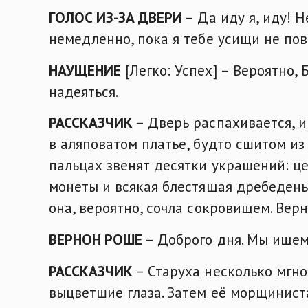
ГОЛОС ИЗ-ЗА ДВЕРИ
– Да иду я, иду! Н
немедленно, пока я тебе усищи не по
НАУЩЕНИЕ
[Легко: Успех] – Вероятно, 
надеяться.
РАССКАЗЧИК
– Дверь распахивается, и
в аляповатом платье, будто сшитом из 
пальцах звенят десятки украшений: це
монеты и всякая блестящая дребедень,
она, вероятно, сочла сокровищем. Верн
ВЕРНОН РОШЕ
– Доброго дня. Мы ищем
РАССКАЗЧИК
– Старуха несколько мгно
выцветшие глаза. Затем её морщинист