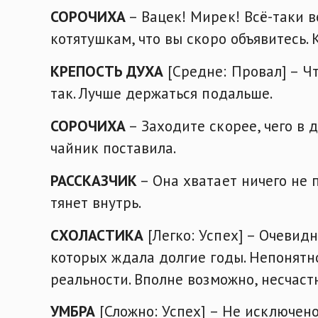
СОРОЧИХА
– Вацек! Мирек! Всё-таки в
котятушкам, что вы скоро объявитесь. 
КРЕПОСТЬ ДУХА
[Средне: Провал] – Чт
так. Лучше держаться подальше.
СОРОЧИХА
– Заходите скорее, чего в д
чайник поставила.
РАССКАЗЧИК
– Она хватает ничего не 
тянет внутрь.
СХОЛАСТИКА
[Легко: Успех] – Очевидн
которых ждала долгие годы. Непонятно
реальности. Вполне возможно, несчас
УМБРА
[Сложно: Успех] – Не исключено