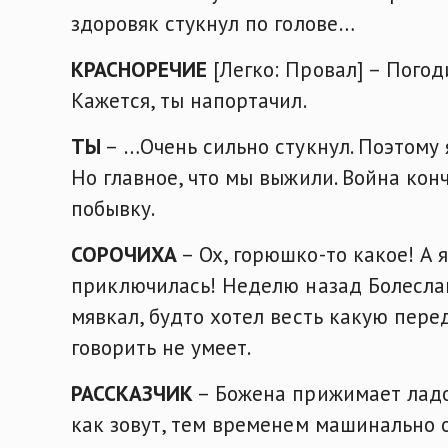
здоровяк стукнул по голове…
КРАСНОРЕЧИЕ
[Легко: Провал] – Погод
Кажется, ты напортачил.
ТЫ
– …Очень сильно стукнул. Поэтому 
Но главное, что мы выжили. Война кон
побывку.
СОРОЧИХА
– Ох, горюшко-то какое! А я
приключилась! Неделю назад Болеслав
мявкал, будто хотел весть какую пере
говорить не умеет.
РАССКАЗЧИК
– Божена прижимает ладон
как зовут, тем временем машинально 