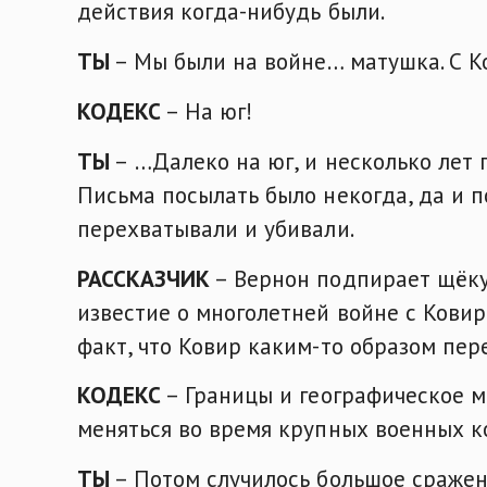
действия когда-нибудь были.
ТЫ
– Мы были на войне… матушка. С К
КОДЕКС
– На юг!
ТЫ
– …Далеко на юг, и несколько лет 
Письма посылать было некогда, да и п
перехватывали и убивали.
РАССКАЗЧИК
– Вернон подпирает щёку 
известие о многолетней войне с Ковир
факт, что Ковир каким-то образом пер
КОДЕКС
– Границы и географическое 
меняться во время крупных военных к
ТЫ
– Потом случилось большое сражени