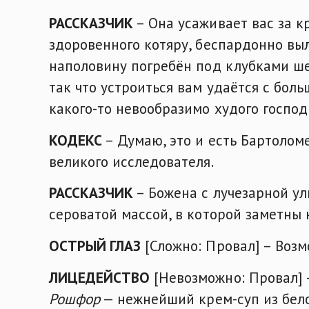
РАССКАЗЧИК
– Она усаживает вас за к
здоровенного котяру, беспардонно вы
наполовину погребён под клубками ше
так что устроиться вам удаётся с бол
какого-то невообразимо худого господ
КОДЕКС
– Думаю, это и есть Бартолом
великого исследователя.
РАССКАЗЧИК
– Божена с лучезарной ул
сероватой массой, в которой заметны к
ОСТРЫЙ ГЛАЗ
[Сложно: Провал] – Возм
ЛИЦЕДЕЙСТВО
[Невозможно: Провал] 
Рошфор
— нежнейший крем-суп из бело