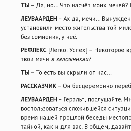
ТЫ
– Да, но… Что насчёт моих мечей?
ЛЕУВААРДЕН
– Ах да, мечи… Вынужден 
установили место жительства той мил
без сомнения, у неё.
РЕФЛЕКС
[Легко: Успех] – Некоторое 
твои мечи
в заложниках
?
ТЫ
– То есть вы скрыли от нас…
РАССКАЗЧИК
– Он бесцеремонно переб
ЛЕУВААРДЕН
– Геральт, послушайте. 
воспользоваться сложившейся ситуацие
время нашей прошлой беседы местопо
тайной, как и для вас. В общем, давай