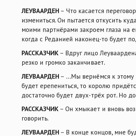
ЛЕУВААРДЕН
– Что касается перегово
измениться. Он пытается откусить куд
моими партнёрами закроем глаза на ег
когда с Реданией наконец-то будет 
РАССКАЗЧИК
– Вдруг лицо Леуваардена
резко и громко заканчивает.
ЛЕУВААРДЕН
– …Мы вернёмся к этому в
будет ерепениться, то королю придётс
достаточно будет двух-трёх рот. Но до
РАССКАЗЧИК
– Он хмыкает и вновь во
говорить.
ЛЕУВААРДЕН
– В конце концов, мне бу