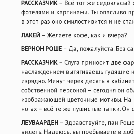
РАССКАЗЧИК
– Всё тот же седовласый 
фотелями и картинами. Ты опасливо п
в этот раз оно смилостивится и не ста
ЛАКЕЙ
– Желаете кофе, как и вчера?
ВЕРНОН РОШЕ
– Да, пожалуйста. Без са
РАССКАЗЧИК
– Слуга приносит две фар
наслаждением вытягиваешь гудящие но
изрядно. Минут через десять в кабин
собственной персоной – сегодня он об
изображающей цветочные мотивы. На г
ногах – всё те же пушистые тапки. Он
ЛЕУВААРДЕН
– Здравствуйте, пан Роше
видеть. Надеюсь, вы пребываете в доб