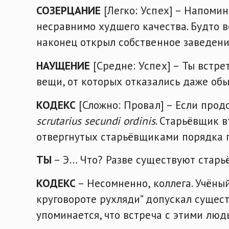
СОЗЕРЦАНИЕ
[Легко: Успех] – Напомин
несравнимо худшего качества. Будто в
наконец открыл собственное заведени
НАУЩЕНИЕ
[Средне: Успех] – Ты встре
вещи, от которых отказались даже об
КОДЕКС
[Сложно: Провал] – Если прод
scrutarius secundi ordinis
. Старьёвщик 
отвергнутых старьёвщиками порядка п
ТЫ
– Э… Что? Разве существуют старь
КОДЕКС
– Несомненно, коллега. Учёны
круговороте рухляди” допускал сущест
упоминается, что встреча с этими люд