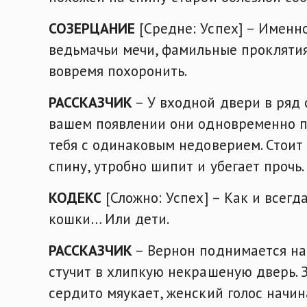
СОЗЕРЦАНИЕ
[Средне: Успех] – Именн
ведьмачьи мечи, фамильные проклятия
вовремя похоронить.
РАССКАЗЧИК
– У входной двери в ряд 
вашем появлении они одновременно по
тебя с одинаковым недоверием. Стоит 
спину, утробно шипит и убегает прочь.
КОДЕКС
[Сложно: Успех] – Как и всег
кошки… Или дети.
РАССКАЗЧИК
– Вернон поднимается на
стучит в хлипкую некрашеную дверь. За
сердито мяукает, женский голос начи