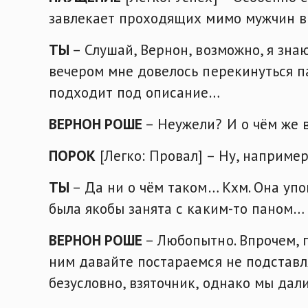
завлекает проходящих мимо мужчин в 
ТЫ
– Слушай, Вернон, возможно, я знаю
вечером мне довелось перекинуться па
подходит под описание…
ВЕРНОН РОШЕ
– Неужели? И о чём же 
ПОРОК
[Легко: Провал] – Ну, например
ТЫ
– Да ни о чём таком… Кхм. Она упом
была якобы занята с каким-то паном… 
ВЕРНОН РОШЕ
– Любопытно. Впрочем, п
ним давайте постараемся не подставл
безусловно, взяточник, однако мы дали