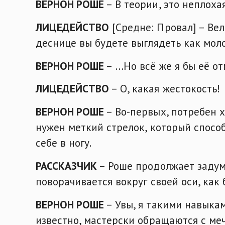
ВЕРНОН РОШЕ
– В теории, это неплоха
ЛИЦЕДЕЙСТВО
[Средне: Провал] – Вел
деснице вы будете выглядеть как моло
ВЕРНОН РОШЕ
– …Но всё же я бы её от
ЛИЦЕДЕЙСТВО
– О, какая жестокость!
ВЕРНОН РОШЕ
– Во-первых, потребен х
нужен меткий стрелок, который способ
себе в ногу.
РАССКАЗЧИК
– Роше продолжает задум
поворачивается вокруг своей оси, как
ВЕРНОН РОШЕ
– Увы, я такими навыка
известно, мастерски обращаются с меча