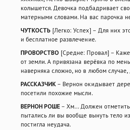
колышется. Девочка подбадривает сво
матерными словами. На вас парочка н
ЧУТКОСТЬ
[Легко: Успех] – Для них э
и бесплатное развлечение.
ПРОВОРСТВО
[Средне: Провал] – Каже
от земли. А привязана верёвка по мен
наверняка сложно, но в любом случае,
РАССКАЗЧИК
– Вернон окидывает дере
посетили похожие мысли.
ВЕРНОН РОШЕ
– Хм… Должен отметить, 
пытались ли вы вообще вынуть тело из 
постигла неудача.