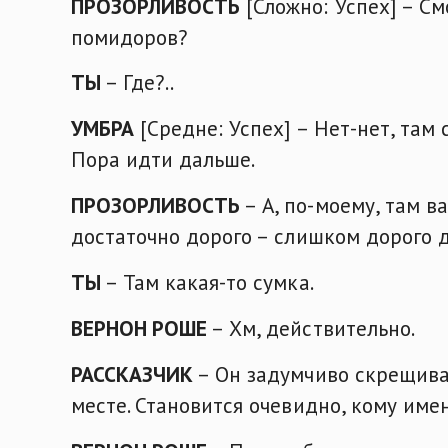
ПРОЗОРЛИВОСТЬ
[Сложно: Успех] – См
помидоров?
ТЫ
– Где?..
УМБРА
[Средне: Успех] – Нет-нет, там
Пора идти дальше.
ПРОЗОРЛИВОСТЬ
– А, по-моему, там в
достаточно дорого – слишком дорого д
ТЫ
– Там какая-то сумка.
ВЕРНОН РОШЕ
– Хм, действительно.
РАССКАЗЧИК
– Он задумчиво скрещивае
месте. Становится очевидно, кому име