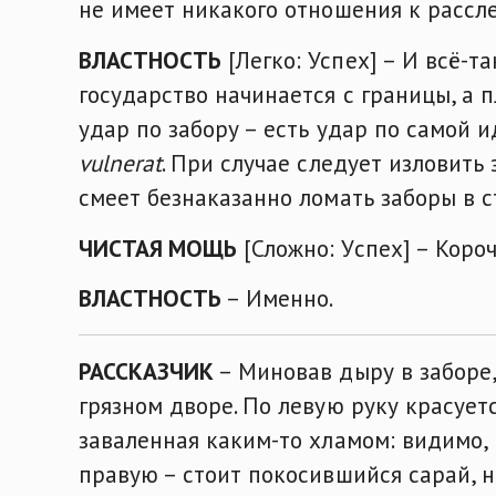
не имеет никакого отношения к рассл
ВЛАСТНОСТЬ
[Легко: Успех] – И всё-т
государство начинается с границы, а п
удар по забору – есть удар по самой 
vulnerat
. При случае следует изловить 
смеет безнаказанно ломать заборы в 
ЧИСТАЯ МОЩЬ
[Сложно: Успех] – Коро
ВЛАСТНОСТЬ
– Именно.
РАССКАЗЧИК
– Миновав дыру в заборе
грязном дворе. По левую руку красует
заваленная каким-то хламом: видимо, 
правую – стоит покосившийся сарай, 