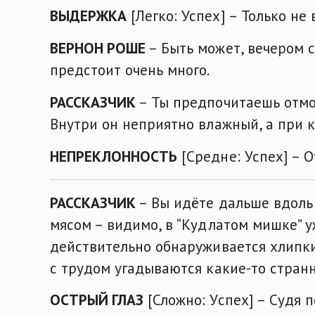
ВЫДЕРЖКА
[Легко: Успех] – Только не
ВЕРНОН РОШЕ
– Быть может, вечером 
предстоит очень много.
РАССКАЗЧИК
– Ты предпочитаешь отмол
Внутри он неприятно влажный, а при 
НЕПРЕКЛОННОСТЬ
[Средне: Успех] – О
РАССКАЗЧИК
– Вы идёте дальше вдоль
мясом – видимо, в “Кудлатом мишке” у
действительно обнаруживается хлипки
с трудом угадываются какие-то стран
ОСТРЫЙ ГЛАЗ
[Сложно: Успех] – Судя п