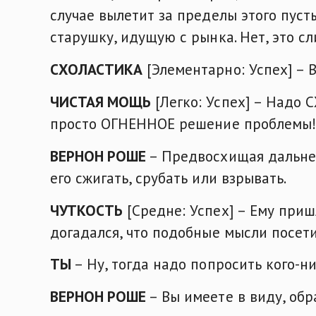
случае вылетит за пределы этого пус
старушку, идущую с рынка. Нет, это с
СХОЛАСТИКА
[Элементарно: Успех] – 
ЧИСТАЯ МОЩЬ
[Легко: Успех] – Надо 
просто ОГНЕННОЕ решение проблемы!
ВЕРНОН РОШЕ
– Предвосхищая дальней
его сжигать, срубать или взрывать.
ЧУТКОСТЬ
[Средне: Успех] – Ему приш
догадался, что подобные мысли посети
ТЫ
– Ну, тогда надо попросить кого-н
ВЕРНОН РОШЕ
– Вы имеете в виду, обр