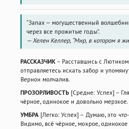
“Запах — могущественный волшебник
через все прожитые годы”.
— Хелен Келлер, “Мир, в котором я жи
РАССКАЗЧИК
– Расставшись с Лютиком,
отправляетесь искать забор и упомянут
Вернон молчалив.
ПРОЗОРЛИВОСТЬ
[Средне: Успех] – Гл
чёрное, одинокое и довольно мерзкое.
УМБРА
[Легко: Успех] – Думаю, это
что-
Видимо, всё чёрное, мокрое, одиноко