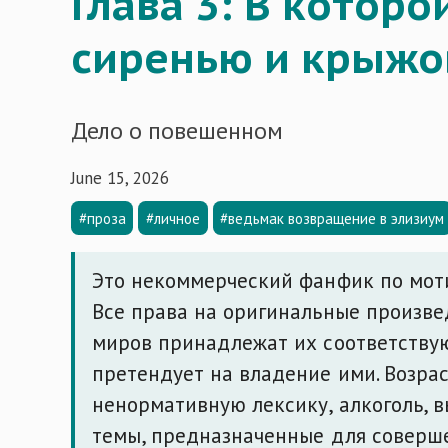
Глава 3: В которо
сиренью и крыж
Дело о повешенном
June 15, 2026
#проза
#личное
#ведьмак возвращение в элизиум
Это некоммерческий фанфик по мотив
Все права на оригинальные произве
миров принадлежат их соответству
претендует на владение ими. Возра
ненормативную лексику, алкоголь, 
темы, предназначенные для соверш