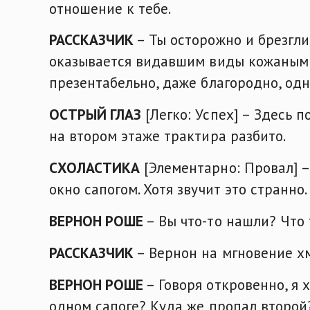
отношение к тебе.
РАССКАЗЧИК
– Ты осторожно и брезгл
оказывается видавшим виды кожаным с
презентабельно, даже благородно, одн
ОСТРЫЙ ГЛАЗ
[Легко: Успех] – Здесь п
на втором этаже трактира разбито.
СХОЛАСТИКА
[Элементарно: Провал] –
окно сапогом. Хотя звучит это странно
ВЕРНОН РОШЕ
– Вы что-то нашли? Что 
РАССКАЗЧИК
– Вернон на мгновение хм
ВЕРНОН РОШЕ
– Говоря откровенно, я 
одном сапоге? Куда же пропал второй?