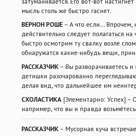
затуманивается. Его вот-вот настигне
мысль столь же быстро гаснет.
ВЕРНОН РОШЕ
– А что если… Впрочем, 
действительно следует полагаться на ч
быстро осмотрим ту свалку возле слом
обнаружатся какие-нибудь вещи, при
РАССКАЗЧИК
– Вы разворачиваетесь и 
детишки разочарованно переглядывают
делая вид, что дальнейшее им неинте
СХОЛАСТИКА
[Элементарно: Успех] – 
например, что вы и правда возьмётесь
РАССКАЗЧИК
– Мусорная куча встречае