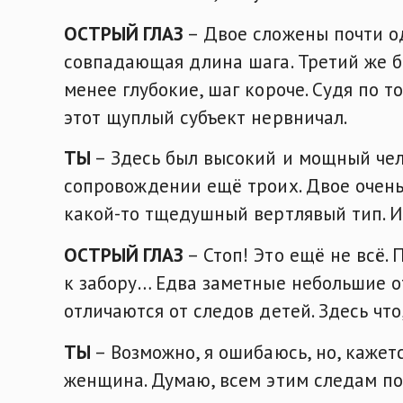
ОСТРЫЙ ГЛАЗ
– Двое сложены почти од
совпадающая длина шага. Третий же б
менее глубокие, шаг короче. Судя по то
этот щуплый субъект нервничал.
ТЫ
– Здесь был высокий и мощный чело
сопровождении ещё троих. Двое очен
какой-то тщедушный вертлявый тип. И
ОСТРЫЙ ГЛАЗ
– Стоп! Это ещё не всё.
к забору… Едва заметные небольшие о
отличаются от следов детей. Здесь что
ТЫ
– Возможно, я ошибаюсь, но, кажетс
женщина. Думаю, всем этим следам по