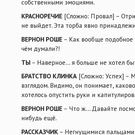
собственными эмоциями.
КРАСНОРЕЧИЕ
[Сложно: Провал] – Отри
не выйдет. Эта торба явно принадлежи
ВЕРНОН РОШЕ
– Как вообще подобное 
чём думали?!
ТЫ
– Наверное… я больше не хотел бы
БРАТСТВО КЛИНКА
[Сложно: Успех] – 
взглядом. Видимо, он понимает, каково
хотелось опустить руки и капитулиров
ВЕРНОН РОШЕ
– Что ж… Давайте посмо
нибудь ещё.
РАССКАЗЧИК
– Негнущимися пальцами 