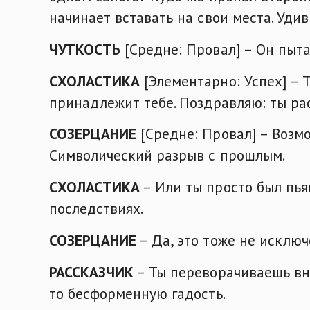
начинает вставать на свои места. Уди
ЧУТКОСТЬ
[Средне: Провал] – Он пытае
СХОЛАСТИКА
[Элементарно: Успех] – Т
принадлежит тебе. Поздравляю: ты ра
СОЗЕРЦАНИЕ
[Средне: Провал] – Возмо
Символический разрыв с прошлым.
СХОЛАСТИКА
– Или ты просто был пья
последствиях.
СОЗЕРЦАНИЕ
– Да, это тоже не исключ
РАССКАЗЧИК
– Ты переворачиваешь вн
то бесформенную гадость.