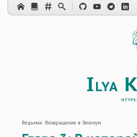
I
lya
https
Ведьмак: Возвращение в Элизиум