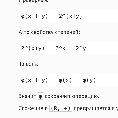
А по свойству степеней:
То есть:
Значит
сохраняет операцию.
φ
Сложение в
превращается в 
(R, +)