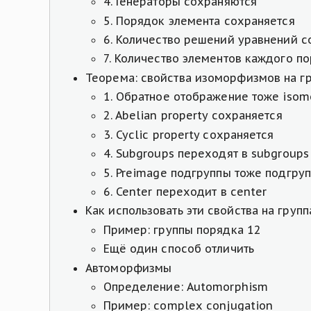
4. Генераторы сохраняются
5. Порядок элемента сохраняется
6. Количество решений уравнений с
7. Количество элементов каждого п
Теорема: свойства изоморфизмов на г
1. Обратное отображение тоже isom
2. Abelian property сохраняется
3. Cyclic property сохраняется
4. Subgroups переходят в subgroups
5. Preimage подгруппы тоже подгру
6. Center переходит в center
Как использовать эти свойства на групп
Пример: группы порядка 12
Ещё один способ отличить
Автоморфизмы
Определение: Automorphism
Пример: complex conjugation