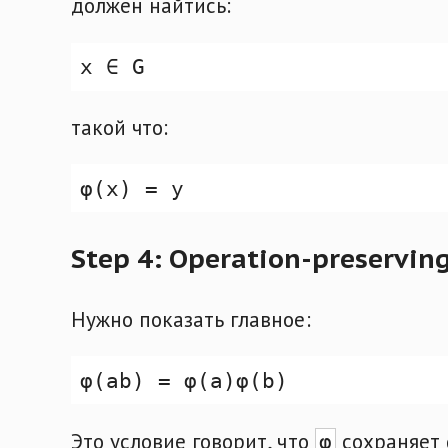
должен найтись:
такой что:
Step 4: Operation-preservin
Нужно показать главное:
Это условие говорит, что
сохраняет g
φ