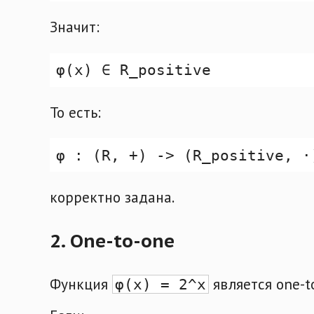
Значит:
То есть:
корректно задана.
2. One-to-one
Функция
является one-t
φ(x) = 2^x