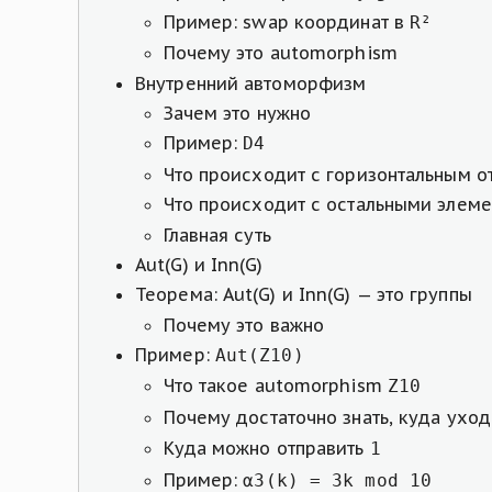
Пример: swap координат в
R²
Почему это automorphism
Внутренний автоморфизм
Зачем это нужно
Пример:
D4
Что происходит с горизонтальным 
Что происходит с остальными элем
Главная суть
Aut(G) и Inn(G)
Теорема: Aut(G) и Inn(G) — это группы
Почему это важно
Пример:
Aut(Z10)
Что такое automorphism
Z10
Почему достаточно знать, куда ухо
Куда можно отправить
1
Пример:
α3(k) = 3k mod 10