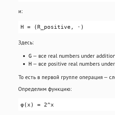
и:
Здесь:
— все real numbers under addition
G
— все positive real numbers under 
H
То есть в первой группе операция — с
Определим функцию: