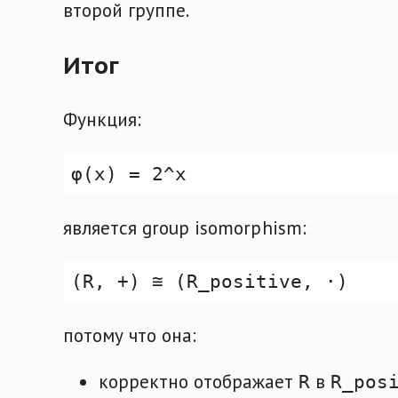
второй группе.
Итог
Функция:
является group isomorphism:
потому что она:
корректно отображает
в
R
R_pos