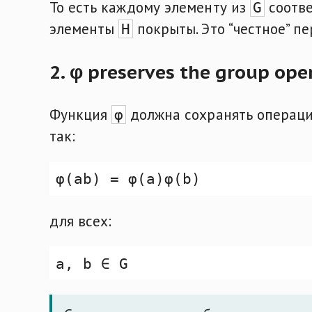
То есть каждому элементу из
соотве
G
элементы
покрыты. Это “честное” п
H
2. φ preserves the group ope
Функция
должна сохранять операцию 
φ
так:
для всех: