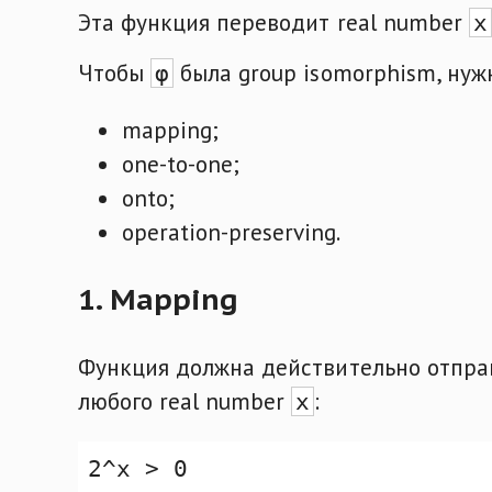
Эта функция переводит real number
x
Чтобы
была group isomorphism, нуж
φ
mapping;
one-to-one;
onto;
operation-preserving.
1. Mapping
Функция должна действительно отпра
любого real number
:
x