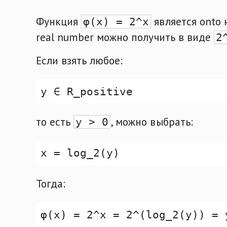
Функция
является onto
φ(x) = 2^x
real number можно получить в виде
2
Если взять любое:
то есть
, можно выбрать:
y > 0
Тогда: