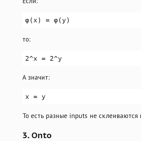
Если:
то:
А значит:
То есть разные inputs не склеиваются 
3. Onto