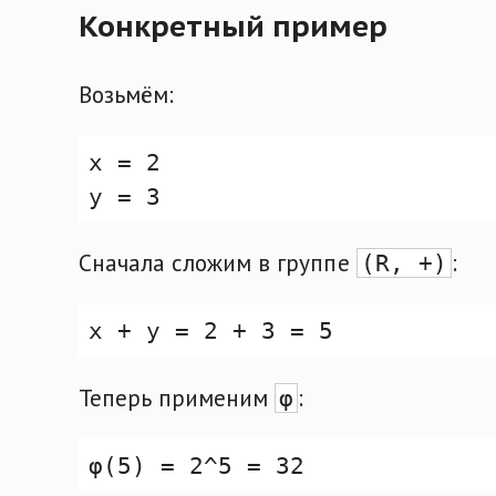
Конкретный пример
Возьмём:
Сначала сложим в группе
:
(R, +)
Теперь применим
:
φ