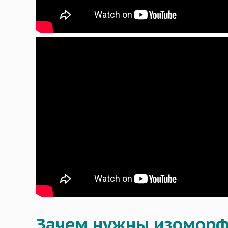
Зачем нужны изомор