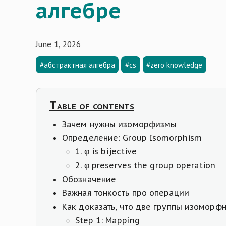
алгебре
June 1, 2026
#абстрактная алгебра
#cs
#zero knowledge
Table of contents
Зачем нужны изоморфизмы
Определение: Group Isomorphism
1. φ is bijective
2. φ preserves the group operation
Обозначение
Важная тонкость про операции
Как доказать, что две группы изоморф
Step 1: Mapping