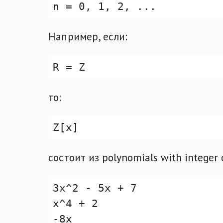
Например, если:
то:
состоит из polynomials with integer c