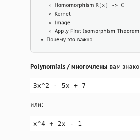
Homomorphism
R[x] -> C
Kernel
Image
Apply First Isomorphism Theorem
Почему это важно
Polynomials / многочлены
вам знако
или: