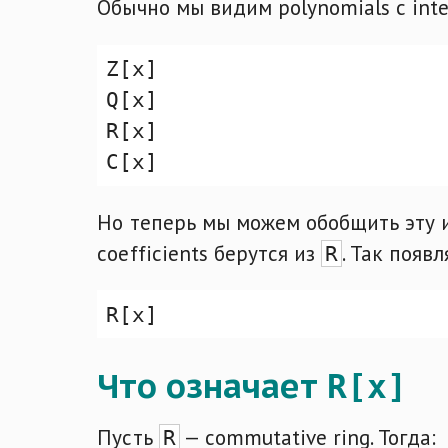
Обычно мы видим polynomials с intege
Но теперь мы можем обобщить эту 
coefficients берутся из
. Так появ
R
Что означает
R[x]
Пусть
— commutative ring. Тогда:
R