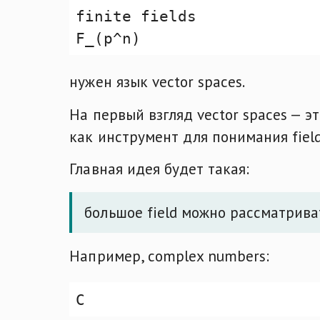
нужен язык vector spaces.
На первый взгляд vector spaces — эт
как инструмент для понимания field
Главная идея будет такая:
большое field можно рассматриват
Например, complex numbers: