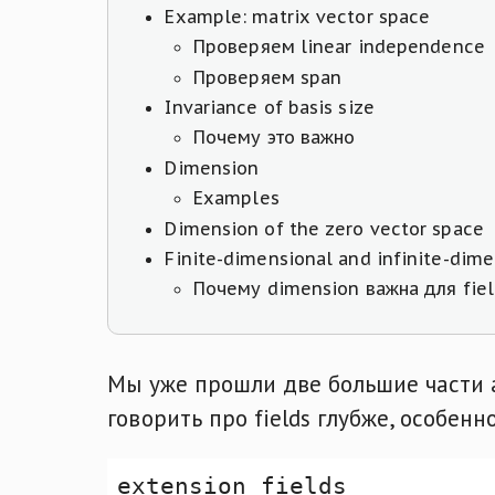
Example: matrix vector space
Проверяем linear independence
Проверяем span
Invariance of basis size
Почему это важно
Dimension
Examples
Dimension of the zero vector space
Finite-dimensional and infinite-dime
Почему dimension важна для fiel
Мы уже прошли две большие части abs
говорить про fields глубже, особенн