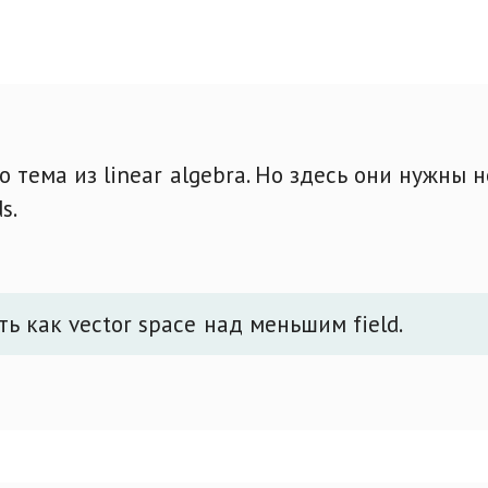
о тема из linear algebra. Но здесь они нужны 
s.
ь как vector space над меньшим field.