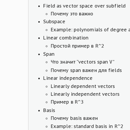
Field as vector space over subfield
Почему это важно
Subspace
Example: polynomials of degree 
Linear combination
Простой пример в
R^2
Span
Что значит “vectors span
”
V
Почему span важен для fields
Linear independence
Linearly dependent vectors
Linearly independent vectors
Пример в
R^3
Basis
Почему basis важен
Example: standard basis in
R^2