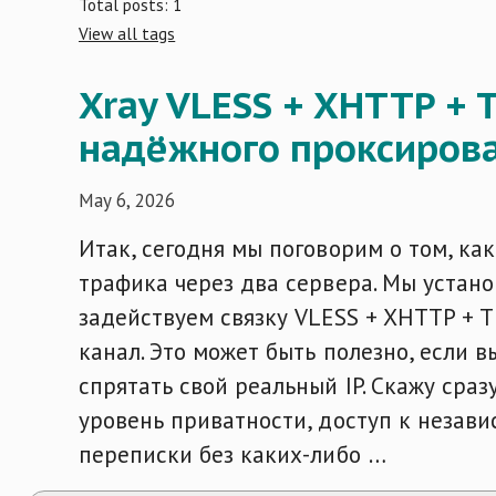
Total posts: 1
View all tags
Xray VLESS + XHTTP + 
надёжного проксирова
May 6, 2026
Итак, сегодня мы поговорим о том, ка
трафика через два сервера. Мы установ
задействуем связку VLESS + XHTTP + 
канал. Это может быть полезно, если 
спрятать свой реальный IP. Скажу сра
уровень приватности, доступ к незав
переписки без каких-либо …