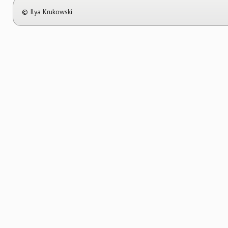
© Ilya Krukowski