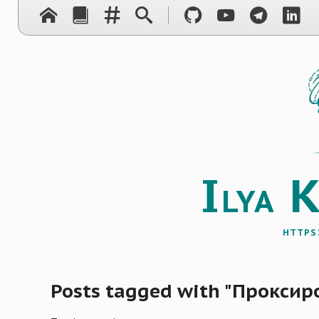
I
lya
https
Posts tagged with "Проксир