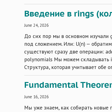
Введение в rings (к
June 24, 2026
До сих пор мы в основном изучали gr
под сложением. Или: U(n) — обрат
существуют сразу две операции: addi
polynomials Мы можем складывать in
Структура, которая учитывает обе 
Fundamental Theorem 
June 16, 2026
Мы уже знаем, как собирать новые г