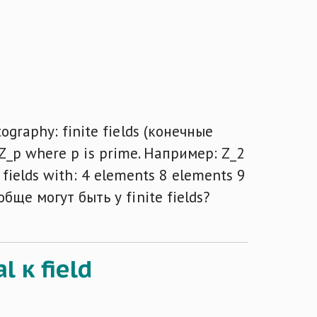
graphy: finite fields (конечные
: Z_p where p is prime. Например: Z_2
ь fields with: 4 elements 8 elements 9
ще могут быть у finite fields?
 к field