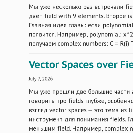
Мы уже несколько раз встречали field
даёт field with 9 elements. Второе 
Главная идея главы: если polynomial 
появится. Например, polynomial: x^2
получаем complex numbers: C = R(i) 
Vector Spaces over Fi
July 7, 2026
Мы уже прошли две большие части abs
говорить про fields глубже, особенно
взгляд vector spaces — это тема из 
инструмент для понимания fields. Г
меньшим field. Например, complex 