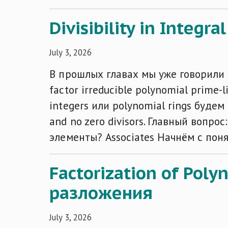
Divisibility in Integr
July 3, 2026
В прошлых главах мы уже говорили про
factor irreducible polynomial prime
integers или polynomial rings будем 
and no zero divisors. Главный вопр
элементы? Associates Начнём с пон
Factorization of Poly
разложения
July 3, 2026