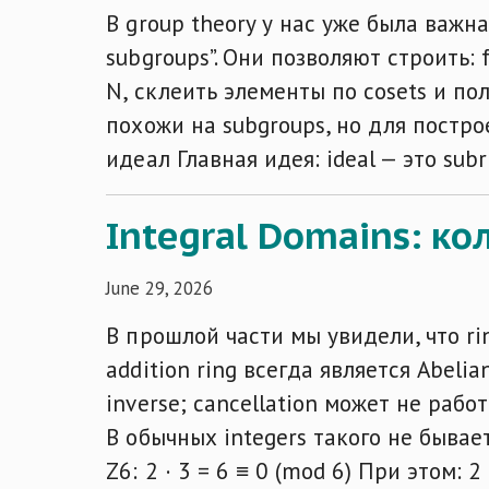
В group theory у нас уже была важн
subgroups”. Они позволяют строить: 
N, склеить элементы по cosets и пол
похожи на subgroups, но для построе
идеал Главная идея: ideal — это subr
Integral Domains: к
June 29, 2026
В прошлой части мы увидели, что rin
addition ring всегда является Abelia
inverse; cancellation может не раб
В обычных integers такого не бывает
Z6: 2 · 3 = 6 ≡ 0 (mod 6) При этом: 2